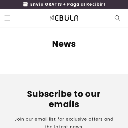
Ir
storefront
Envío GRATIS + Paga al Recibir!
directamente
al contenido
News
Subscribe to our
emails
Join our email list for exclusive offers and
the latest news.